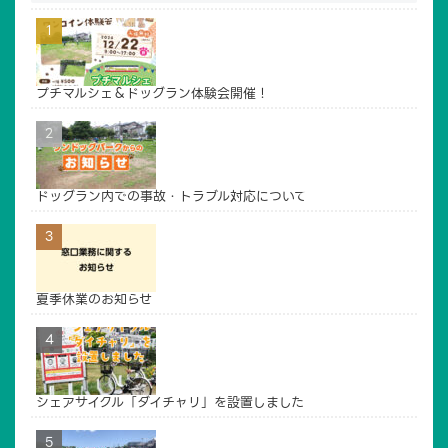
プチマルシェ＆ドッグラン体験会開催！
TOP
広場について
ドッグラン内での事故・トラブル対応について
ドッグラン
貸し農園
イベントご利用案内
賛助会員・寄付
夏季休業のお知らせ
アクセス
管理・運営
お問い合わせ
シェアサイクル「ダイチャリ」を設置しました