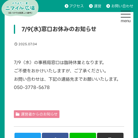
アクセス
運営
お問い合わせ
toggle 
7/9(水)窓口お休みのお知らせ
2025.07.04
7/9（水）の事務局窓口は臨時休業となります。
ご不便をおかけいたしますが、ご了承ください。
お問い合わせは、下記の連絡先までお願いいたします。
050-3778-5678
運営者からのお知らせ