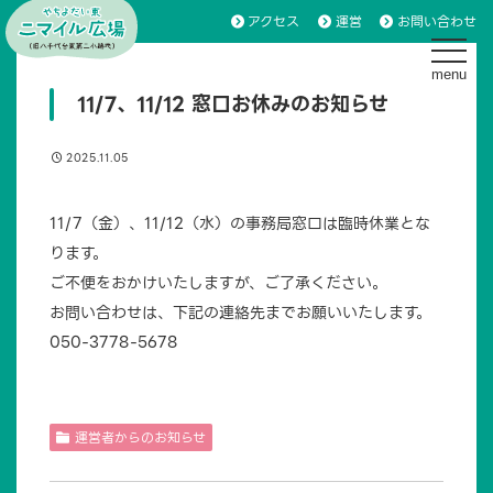
アクセス
運営
お問い合わせ
toggle 
11/7、11/12 窓口お休みのお知らせ
2025.11.05
11/7（金）、11/12（水）の事務局窓口は臨時休業とな
ります。
ご不便をおかけいたしますが、ご了承ください。
お問い合わせは、下記の連絡先までお願いいたします。
050-3778-5678
運営者からのお知らせ