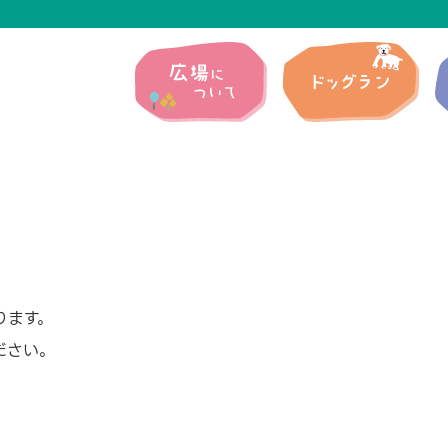
ります。
ださい。