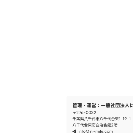
管理・運営：一般社団法人
〒276-0032
千葉県八千代市八千代台東1-19-1
八千代台東南自治会館2階
info@ni-mile.com