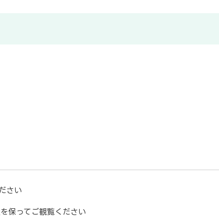
ださい
離を保ってご観覧ください