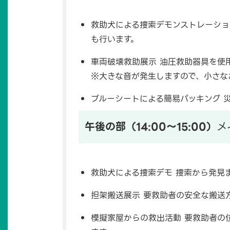
救助犬による捜索デモンストレーショ
も行います。
車両破壊救助展示 油圧救助器具を使
※大きな音が発生しますので、小さな
ブルーシートによる簡易パッキング 
午後の部（14:00〜15:00）
メ
救助犬による捜索デモ 捜索から発見
担架搬送展示 要救助者の安全な搬送
模擬家屋からの救出活動 要救助者の