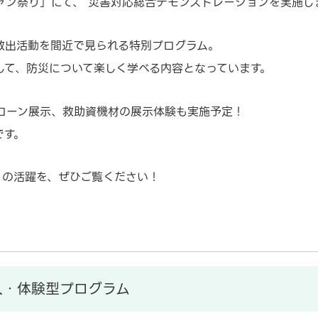
ャン祭り」にて、 災害対応総合デモンストレーションを実施し
救出活動を間近で見られる特別プログラム。
して、防災について楽しく学べる内容となっています。
ローン展示、救助資機材の展示体験も実施予定！
です。
」の活躍を、ぜひご覧ください！
入・体験型プログラム