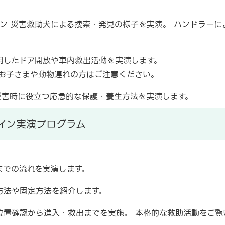
ン 災害救助犬による捜索・発見の様子を実演。 ハンドラーに
用したドア開放や車内救出活動を実演します。
お子さまや動物連れの方はご注意ください。
災害時に役立つ応急的な保護・養生方法を実演します。
イン実演プログラム
までの流れを実演します。
方法や固定方法を紹介します。
位置確認から進入・救出までを実施。 本格的な救助活動をご覧