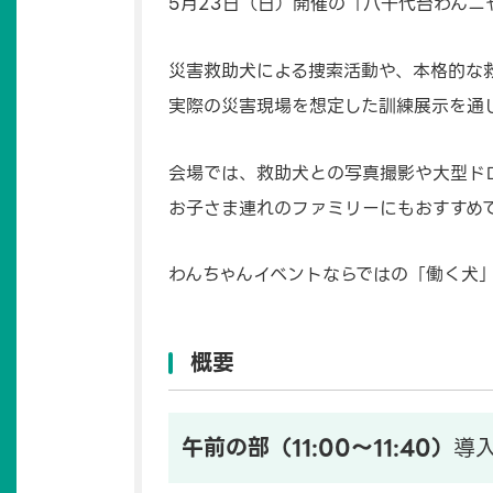
5月23日（日）開催の「八千代台わんニ
災害救助犬による捜索活動や、本格的な
実際の災害現場を想定した訓練展示を通
会場では、救助犬との写真撮影や大型ド
お子さま連れのファミリーにもおすすめ
わんちゃんイベントならではの「働く犬
概要
午前の部（11:00〜11:40）
導