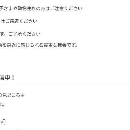
子さまや動物連れの方はご注意ください
触はご遠慮ください
す。ご了承ください
動を身近に感じられる貴重な機会です。
発信中！
の見どころを
す。
👇