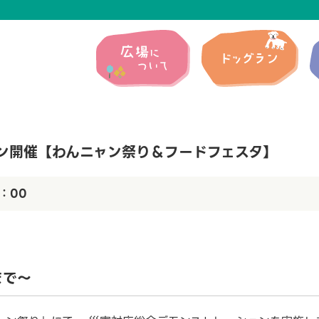
ン開催【わんニャン祭り＆フードフェスタ】
：00
まで～