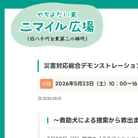
災害対応総合デモンストレーショ
2026年5月23日（土）10：00～16
日程
2026.05.15
～救助犬による捜索から救出