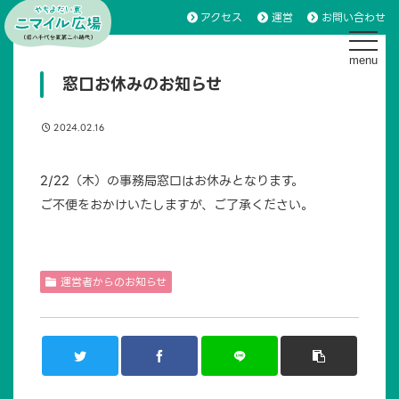
アクセス
運営
お問い合わせ
toggle 
窓口お休みのお知らせ
2024.02.16
2/22（木）の事務局窓口はお休みとなります。
ご不便をおかけいたしますが、ご了承ください。
運営者からのお知らせ