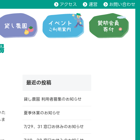
アクセス
運営
お問い合わせ
場
最近の投稿
貸し農園 利用者募集のお知らせ
いた
夏季休業のお知らせ
しま
7/29、31 窓口お休みのお知らせ