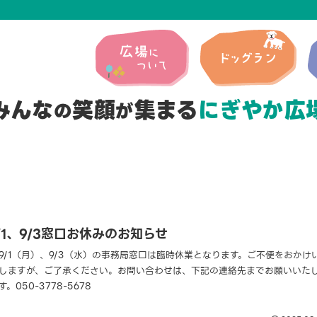
みんな
笑顔
集まる
にぎやか広
の
が
/1、9/3窓口お休みのお知らせ
9/1（月）、9/3（水）の事務局窓口は臨時休業となります。ご不便をおかけ
しますが、ご了承ください。お問い合わせは、下記の連絡先までお願いいた
す。050-3778-5678