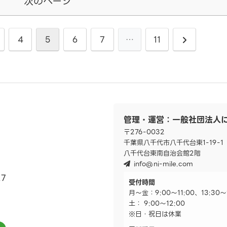
次のページ
4
5
6
7
…
11
管理・運営：一般社団法人
〒276-0032
千葉県八千代市八千代台東1-19-1
八千代台東南自治会館2階
info@ni-mile.com
7
受付時間
月～金：9:00～11:00、13:30～
土： 9:00～12:00
※日・祝日は休業