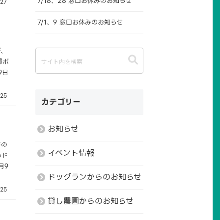
7/18、28 窓口お休みのお知らせ
.27
7/1、9 窓口お休みのお知らせ
び、
掃ボ
9日
.25
カテゴリー
お知らせ
下の
イベント情報
めド
月9
ドッグランからのお知らせ
.25
貸し農園からのお知らせ