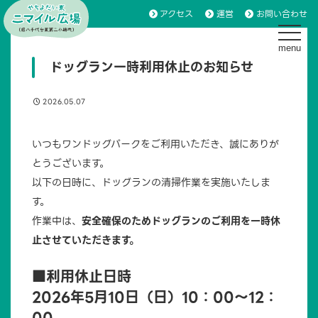
アクセス
運営
お問い合わせ
toggle 
ドッグラン一時利用休止のお知らせ
2026.05.07
いつもワンドッグパークをご利用いただき、誠にありが
とうございます。
以下の日時に、ドッグランの清掃作業を実施いたしま
す。
作業中は、
安全確保のためドッグランのご利用を一時休
止させていただきます。
■利用休止日時
2026年5月10日（日）10：00～12：