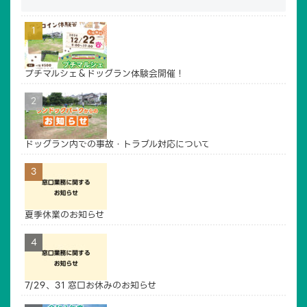
ドッグラン
貸し農園
イベントご利用案内
賛助会員・寄付
アクセス
管理・運営
プチマルシェ＆ドッグラン体験会開催！
お問い合わせ
ドッグラン内での事故・トラブル対応について
夏季休業のお知らせ
7/29、31 窓口お休みのお知らせ